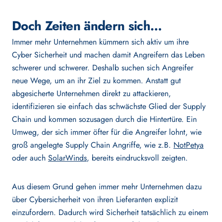
Doch Zeiten ändern sich…
Customer Stories
Immer mehr Unternehmen kümmern sich aktiv um ihre
Cyber Sicherheit und machen damit Angreifern das Leben
Jobs
schwerer und schwerer. Deshalb suchen sich Angreifer
neue Wege, um an ihr Ziel zu kommen. Anstatt gut
Become a Partner
abgesicherte Unternehmen direkt zu attackieren,
identifizieren sie einfach das schwächste Glied der Supply
Chain und kommen sozusagen durch die Hintertüre. Ein
Umweg, der sich immer öfter für die Angreifer lohnt, wie
groß angelegte Supply Chain Angriffe, wie z.B.
NotPetya
oder auch
SolarWinds
, bereits eindrucksvoll zeigten.
Deutsch
English
Aus diesem Grund gehen immer mehr Unternehmen dazu
über Cybersicherheit von ihren Lieferanten explizit
einzufordern. Dadurch wird Sicherheit tatsächlich zu einem