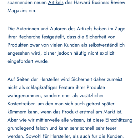
spannenden neuen
Artikels
des Harvard Business Review
Magazins ein.
CRA
Die Autorinnen und Autoren des Artikels haben im Zuge
ihrer Recherche festgestellt, dass die Sicherheit von
RESOURCES
Produkten zwar von vielen Kunden als selbstverständlich
angesehen wird, bisher jedoch häufig nicht explizit
eingefordert wurde.
Blog
Auf Seiten der Hersteller wird Sicherheit daher zumeist
Webinars
nicht als schlagkräftiges Feature ihrer Produkte
wahrgenommen, sondern eher als zusätzlicher
Kostentreiber, um den man sich auch getrost später
COMPANY
kümmern kann, wenn das Produkt erstmal am Markt ist.
Aber wie wir mittlerweile alle wissen, ist diese Einschätzung
grundlegend falsch und kann sehr schnell sehr teuer
werden. Sowohl für Hersteller, als auch für die Kunden.
About