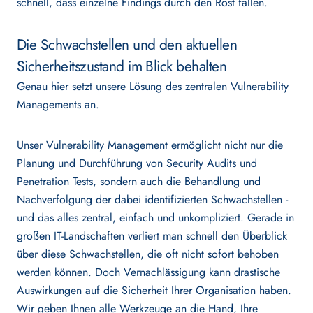
schnell, dass einzelne Findings durch den Rost fallen.
Customer Stories
Die Schwachstellen und den aktuellen
Sicherheitszustand im Blick behalten
Karriere
Genau hier setzt unsere Lösung des zentralen Vulnerability
Managements an.
Partner werden
Unser
Vulnerability Management
ermöglicht nicht nur die
Planung und Durchführung von Security Audits und
Penetration Tests, sondern auch die Behandlung und
Nachverfolgung der dabei identifizierten Schwachstellen -
und das alles zentral, einfach und unkompliziert. Gerade in
Deutsch
English
großen IT-Landschaften verliert man schnell den Überblick
über diese Schwachstellen, die oft nicht sofort behoben
werden können. Doch Vernachlässigung kann drastische
Auswirkungen auf die Sicherheit Ihrer Organisation haben.
Wir geben Ihnen alle Werkzeuge an die Hand, Ihre