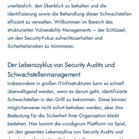
unerlässlich, den Überblick zu behalten und die
CRA
Identifizierung sowie die Behandlung dieser Schwachstellen
effizient zu verwalten. Willkommen im Bereich des
strukturierten Vulnerability Managements – der Schlüssel,
um den Security-Fokus aufrechtzuerhalten und
RESSOURCEN
Sicherheitsrisiken zu minimieren.
Der Lebenszyklus von Security Audits und
Blog
Schwachstellenmanagement
Insbesondere in großen IT-Infrastrukturen kann es schnell
Webinare
überwältigend werden, wenn es darum geht, identifizierte
Schwachstellen in den Griff zu bekommen. Diese können
möglicherweise nicht sofort behoben werden, aber ihre
UNTERNEHMEN
Bedeutung für die Sicherheit Ihrer Organisation bleibt
bestehen. Hier kommt die condignum Plattform ins Spiel,
um den gesamten Lebenszyklus von Security Audits und
Über Uns