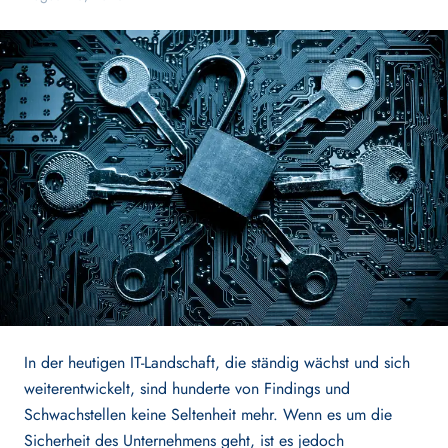
Secure Architecture
Secure Engineering
Information Security
Security Testing
SOLUTIONS
NIS(2)
In der heutigen IT-Landschaft, die ständig wächst und sich
weiterentwickelt, sind hunderte von Findings und
Schwachstellen keine Seltenheit mehr. Wenn es um die
ISO 27001
Sicherheit des Unternehmens geht, ist es jedoch